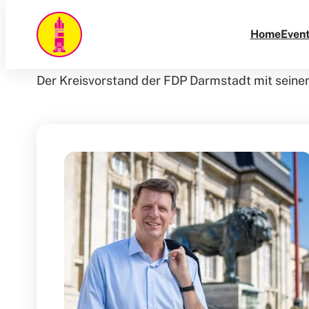
Direkt
zum
Home
Even
Inhalt
Der Kreisvorstand der FDP Darmstadt mit seinem