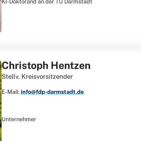
KI-Doktorand an der TU Darmstadt
Christoph Hentzen
Stellv. Kreisvorsitzender
E-Mail:
info@fdp-darmstadt.de
Unternehmer