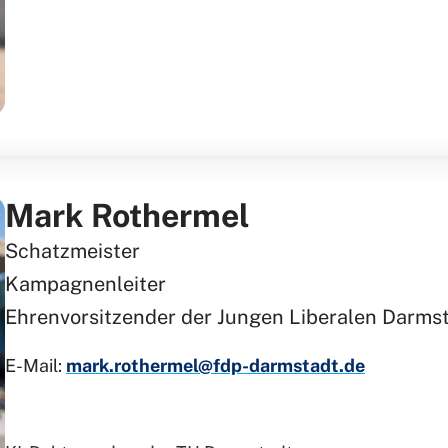
Mark Rothermel
Schatzmeister
Kampagnenleiter
Ehrenvorsitzender der Jungen Liberalen Darms
E-Mail:
mark.rothermel@fdp-darmstadt.de