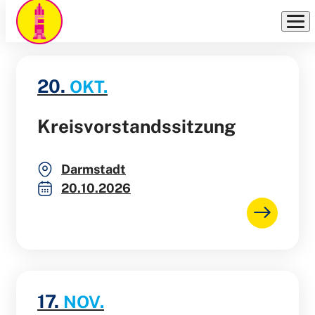
VERANSTALTUNGEN
Direkt
zum
Inhalt
20.
OKT.
Kreisvorstandssitzung
Darmstadt
20.10.2026
17.
NOV.