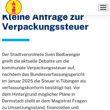
BEIßWENGER:
Direkt
zum
Kleine Anfrage zur
Inhalt
Verpackungssteuer
Der Stadtverordnete Sven Beißwenger
greift die aktuelle Debatte um die
kommunale Verpackungssteuer auf,
nachdem das Bundesverfassungsgericht
im Januar 2025 die Steuer in Tübingen als
verfassungskonform bestätigt hat. Vor
dem Hintergrund möglicher Pläne in
Darmstadt stellt er dem Magistrat Fragen
zu Umsetzungsstand, finanziellen und